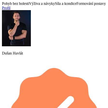
Pohyb bez bolesti
Výživa a návyky
Síla a kondice
Formování postavy
Profil
Dušan Havlát