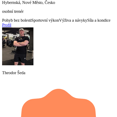
Hybernská, Nové Město, Česko
osobní trenér
Pohyb bez bolesti
Sportovní výkon
Výživa a návyky
Síla a kondice
Profil
Theodor Šeda