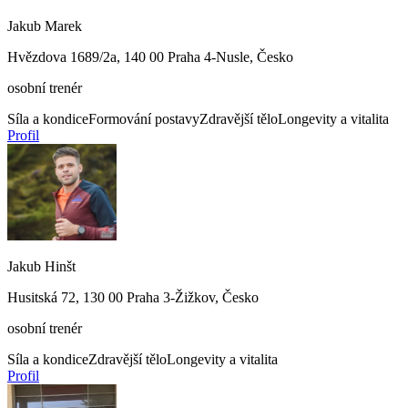
Jakub Marek
Hvězdova 1689/2a, 140 00 Praha 4-Nusle, Česko
osobní trenér
Síla a kondice
Formování postavy
Zdravější tělo
Longevity a vitalita
Profil
Jakub Hinšt
Husitská 72, 130 00 Praha 3-Žižkov, Česko
osobní trenér
Síla a kondice
Zdravější tělo
Longevity a vitalita
Profil