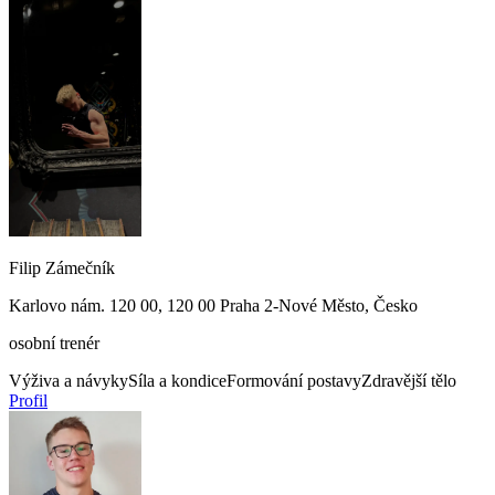
Filip Zámečník
Karlovo nám. 120 00, 120 00 Praha 2-Nové Město, Česko
osobní trenér
Výživa a návyky
Síla a kondice
Formování postavy
Zdravější tělo
Profil