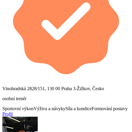
Vinohradská 2828/151, 130 00 Praha 3-Žižkov, Česko
osobní trenér
Sportovní výkon
Výživa a návyky
Síla a kondice
Formování postavy
Profil