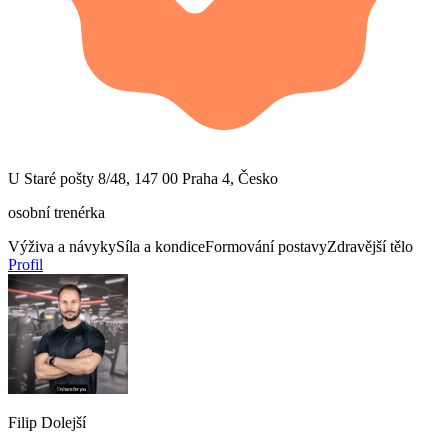
U Staré pošty 8/48, 147 00 Praha 4, Česko
osobní trenérka
Výživa a návyky
Síla a kondice
Formování postavy
Zdravější tělo
Profil
Filip Dolejší