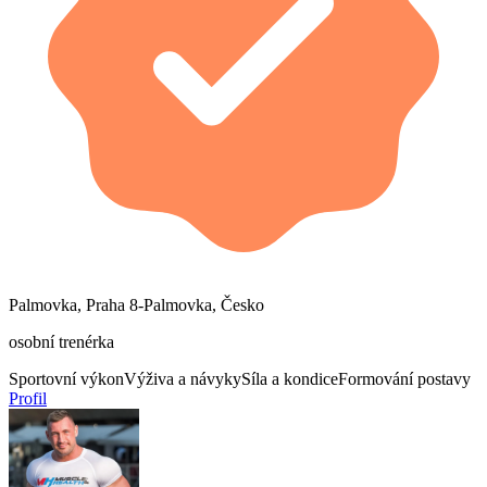
Palmovka, Praha 8-Palmovka, Česko
osobní trenérka
Sportovní výkon
Výživa a návyky
Síla a kondice
Formování postavy
Profil