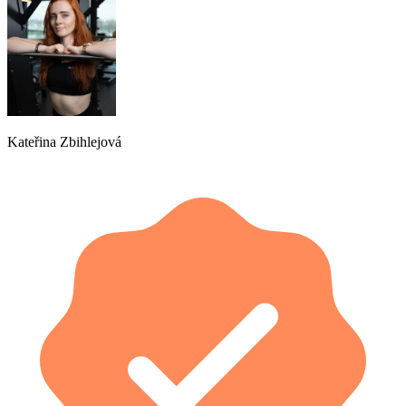
Kateřina Zbihlejová