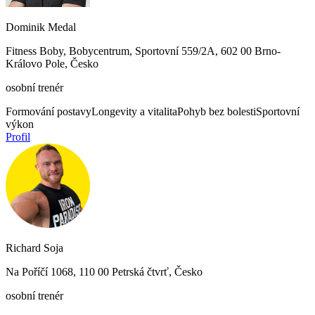
Dominik Medal
Fitness Boby, Bobycentrum, Sportovní 559/2A, 602 00 Brno-
Královo Pole, Česko
osobní trenér
Formování postavy
Longevity a vitalita
Pohyb bez bolesti
Sportovní
výkon
Profil
Richard Soja
Na Poříčí 1068, 110 00 Petrská čtvrť, Česko
osobní trenér