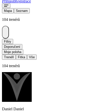
Přihlásit
Registrace
Mapa
Seznam
104 trenérů
Filtry
Doporučení
Moje poloha
Trenéři
Fitka
Vše
104 trenérů
Daniel Daniel