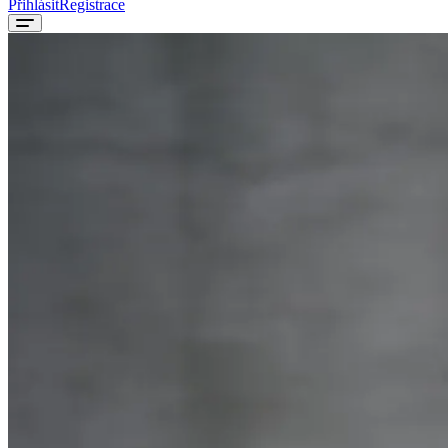
Přihlásit
Registrace