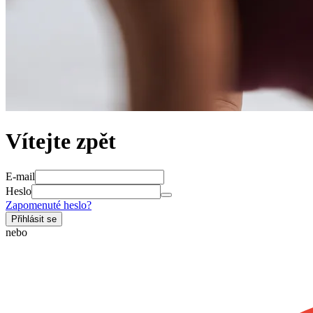
Vítejte zpět
E-mail
Heslo
Zapomenuté heslo?
Přihlásit se
nebo