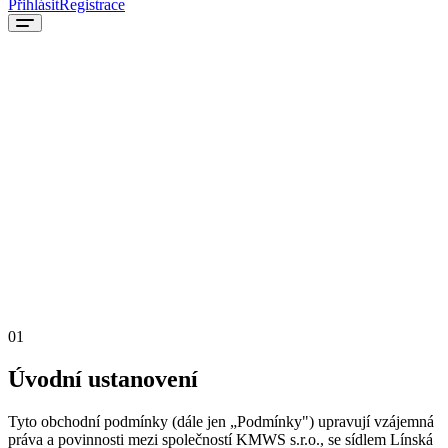
Přihlásit
Registrace
01
Úvodní ustanovení
Tyto obchodní podmínky (dále jen „Podmínky") upravují vzájemná
práva a povinnosti mezi společností KMWS s.r.o., se sídlem Línská