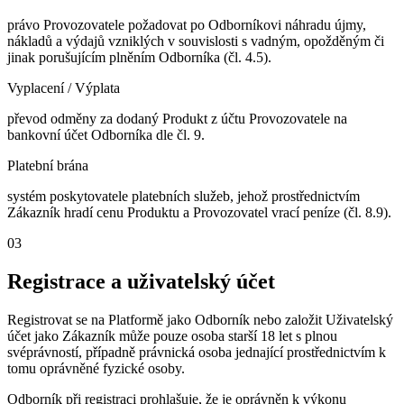
právo Provozovatele požadovat po Odborníkovi náhradu újmy,
nákladů a výdajů vzniklých v souvislosti s vadným, opožděným či
jinak porušujícím plněním Odborníka (čl. 4.5).
Vyplacení / Výplata
převod odměny za dodaný Produkt z účtu Provozovatele na
bankovní účet Odborníka dle čl. 9.
Platební brána
systém poskytovatele platebních služeb, jehož prostřednictvím
Zákazník hradí cenu Produktu a Provozovatel vrací peníze (čl. 8.9).
03
Registrace a uživatelský účet
Registrovat se na Platformě jako Odborník nebo založit Uživatelský
účet jako Zákazník může pouze osoba starší 18 let s plnou
svéprávností, případně právnická osoba jednající prostřednictvím k
tomu oprávněné fyzické osoby.
Odborník při registraci prohlašuje, že je oprávněn k výkonu