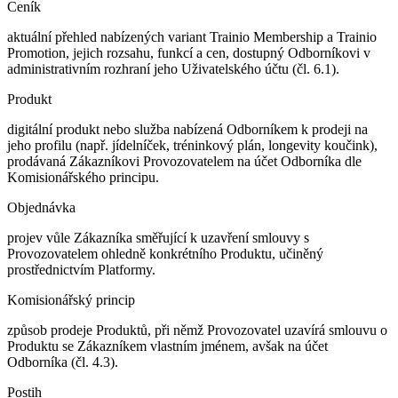
Ceník
aktuální přehled nabízených variant Trainio Membership a Trainio
Promotion, jejich rozsahu, funkcí a cen, dostupný Odborníkovi v
administrativním rozhraní jeho Uživatelského účtu (čl. 6.1).
Produkt
digitální produkt nebo služba nabízená Odborníkem k prodeji na
jeho profilu (např. jídelníček, tréninkový plán, longevity koučink),
prodávaná Zákazníkovi Provozovatelem na účet Odborníka dle
Komisionářského principu.
Objednávka
projev vůle Zákazníka směřující k uzavření smlouvy s
Provozovatelem ohledně konkrétního Produktu, učiněný
prostřednictvím Platformy.
Komisionářský princip
způsob prodeje Produktů, při němž Provozovatel uzavírá smlouvu o
Produktu se Zákazníkem vlastním jménem, avšak na účet
Odborníka (čl. 4.3).
Postih