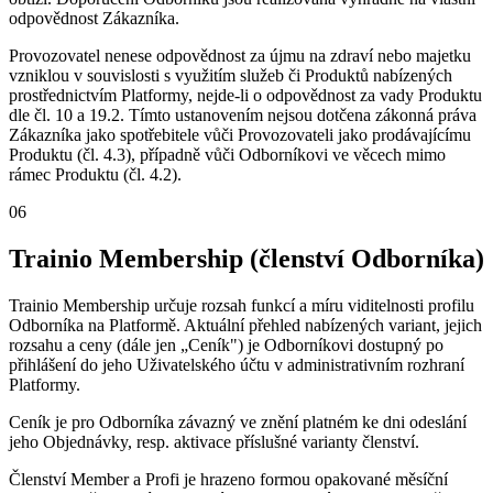
odpovědnost Zákazníka.
Provozovatel nenese odpovědnost za újmu na zdraví nebo majetku
vzniklou v souvislosti s využitím služeb či Produktů nabízených
prostřednictvím Platformy, nejde-li o odpovědnost za vady Produktu
dle čl. 10 a 19.2. Tímto ustanovením nejsou dotčena zákonná práva
Zákazníka jako spotřebitele vůči Provozovateli jako prodávajícímu
Produktu (čl. 4.3), případně vůči Odborníkovi ve věcech mimo
rámec Produktu (čl. 4.2).
06
Trainio Membership (členství Odborníka)
Trainio Membership určuje rozsah funkcí a míru viditelnosti profilu
Odborníka na Platformě. Aktuální přehled nabízených variant, jejich
rozsahu a ceny (dále jen „Ceník") je Odborníkovi dostupný po
přihlášení do jeho Uživatelského účtu v administrativním rozhraní
Platformy.
Ceník je pro Odborníka závazný ve znění platném ke dni odeslání
jeho Objednávky, resp. aktivace příslušné varianty členství.
Členství Member a Profi je hrazeno formou opakované měsíční