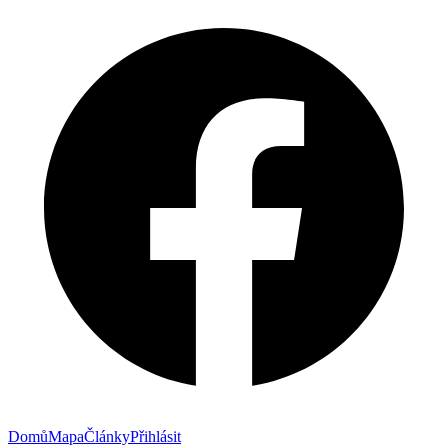
Domů
Mapa
Články
Přihlásit