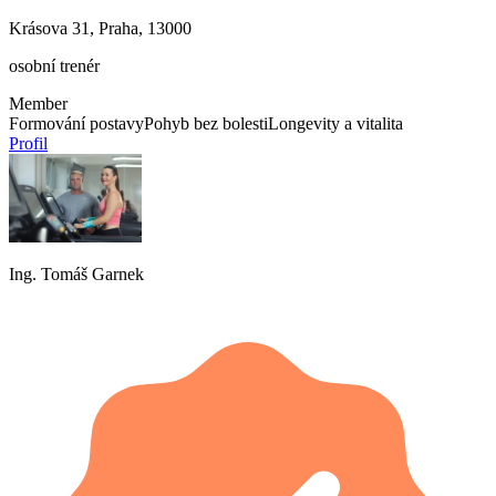
Krásova 31, Praha, 13000
osobní trenér
Member
Formování postavy
Pohyb bez bolesti
Longevity a vitalita
Profil
Ing. Tomáš Garnek