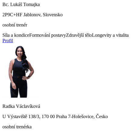
Bc. Lukáš Tomajka
2P9C+HF Jablonov, Slovensko
osobní trenér
Síla a kondice
Formování postavy
Zdravější tělo
Longevity a vitalita
Profil
Radka Václavíková
U Výstaviště 138/3, 170 00 Praha 7-Holešovice, Česko
osobní trenérka