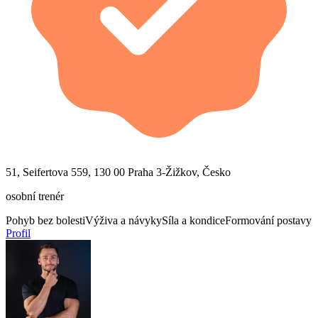
51, Seifertova 559, 130 00 Praha 3-Žižkov, Česko
osobní trenér
Pohyb bez bolesti
Výživa a návyky
Síla a kondice
Formování postavy
Profil