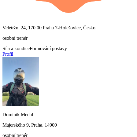
Veletržní 24, 170 00 Praha 7-Holešovice, Česko
osobní trenér
Síla a kondice
Formování postavy
Profil
Dominik Medal
Majerského 9, Praha, 14900
osobní trenér