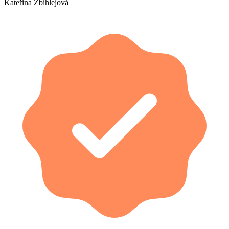
Kateřina Zbihlejová