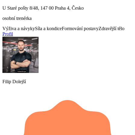
U Staré pošty 8/48, 147 00 Praha 4, Česko
osobní trenérka
Výživa a návyky
Síla a kondice
Formování postavy
Zdravější tělo
Profil
Filip Dolejší