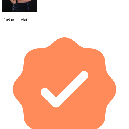
Dušan Havlát