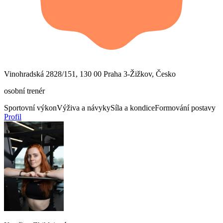
Vinohradská 2828/151, 130 00 Praha 3-Žižkov, Česko
osobní trenér
Sportovní výkon
Výživa a návyky
Síla a kondice
Formování postavy
Profil