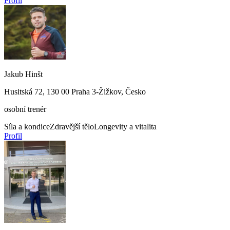
Profil
Jakub Hinšt
Husitská 72, 130 00 Praha 3-Žižkov, Česko
osobní trenér
Síla a kondice
Zdravější tělo
Longevity a vitalita
Profil