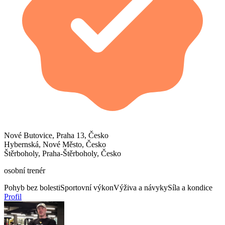
Nové Butovice, Praha 13, Česko
Hybernská, Nové Město, Česko
Štěrboholy, Praha-Štěrboholy, Česko
osobní trenér
Pohyb bez bolesti
Sportovní výkon
Výživa a návyky
Síla a kondice
Profil