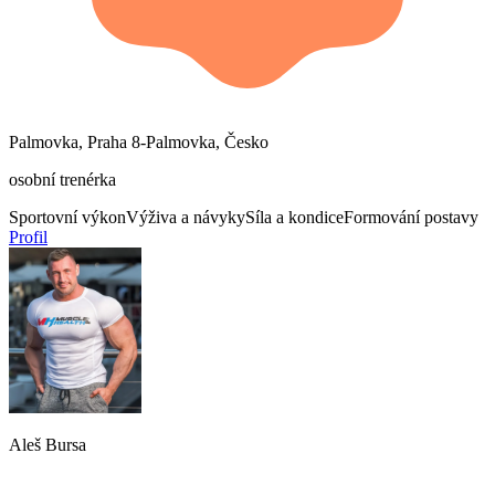
Palmovka, Praha 8-Palmovka, Česko
osobní trenérka
Sportovní výkon
Výživa a návyky
Síla a kondice
Formování postavy
Profil
Aleš Bursa