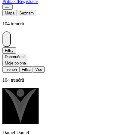
Přihlásit
Registrace
Mapa
Seznam
104 trenérů
Filtry
Doporučení
Moje poloha
Trenéři
Fitka
Vše
104 trenérů
Daniel Daniel