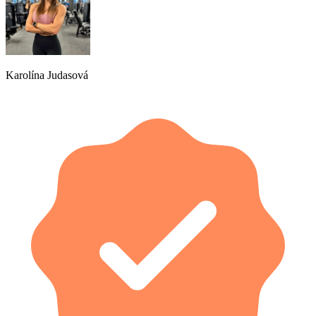
Karolína Judasová