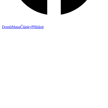
Domů
Mapa
Články
Přihlásit