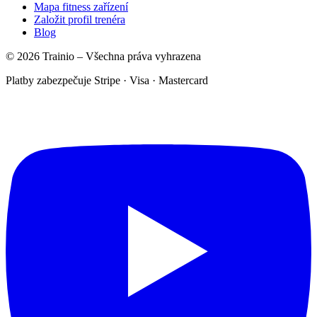
Mapa fitness zařízení
Založit profil trenéra
Blog
© 2026 Trainio – Všechna práva vyhrazena
Platby zabezpečuje Stripe · Visa · Mastercard