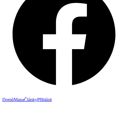
Domů
Mapa
Články
Přihlásit