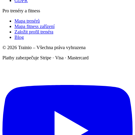
GDPR
Pro trenéry a fitness
Mapa trenérů
Mapa fitness zařízení
Založit profil trenéra
Blog
© 2026 Trainio – Všechna práva vyhrazena
Platby zabezpečuje Stripe · Visa · Mastercard