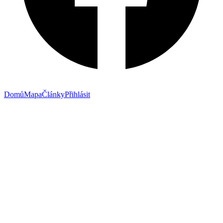
Domů
Mapa
Články
Přihlásit