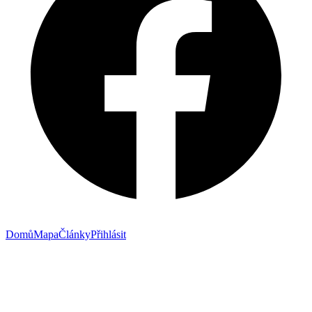
Domů
Mapa
Články
Přihlásit