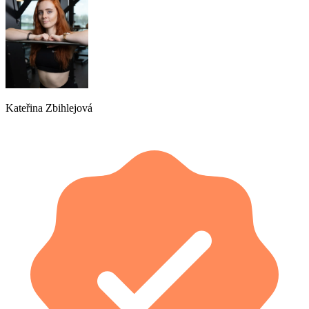
Kateřina Zbihlejová