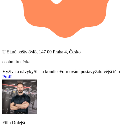
U Staré pošty 8/48, 147 00 Praha 4, Česko
osobní trenérka
Výživa a návyky
Síla a kondice
Formování postavy
Zdravější tělo
Profil
Filip Dolejší