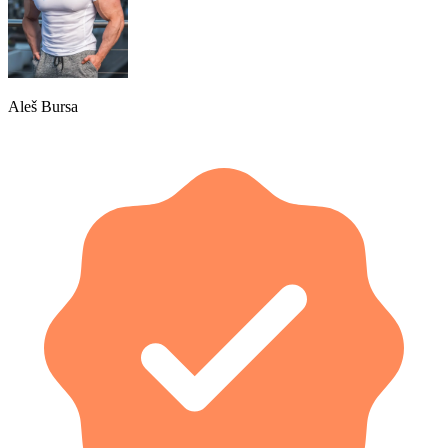
Aleš Bursa