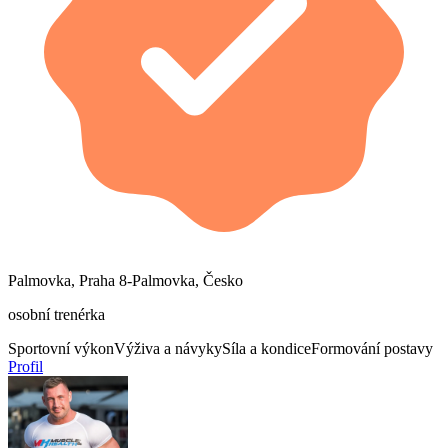
Palmovka, Praha 8-Palmovka, Česko
osobní trenérka
Sportovní výkon
Výživa a návyky
Síla a kondice
Formování postavy
Profil