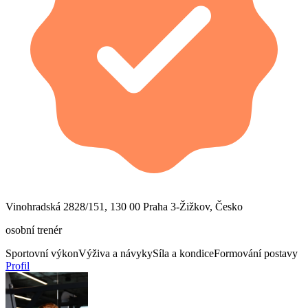
Vinohradská 2828/151, 130 00 Praha 3-Žižkov, Česko
osobní trenér
Sportovní výkon
Výživa a návyky
Síla a kondice
Formování postavy
Profil