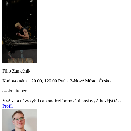
Filip Zámečník
Karlovo nám. 120 00, 120 00 Praha 2-Nové Město, Česko
osobní trenér
Výživa a návyky
Síla a kondice
Formování postavy
Zdravější tělo
Profil