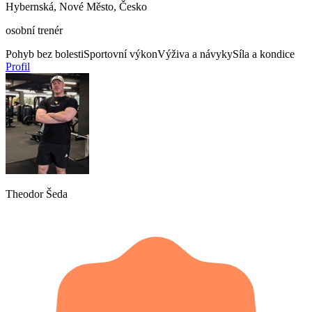
Hybernská, Nové Město, Česko
osobní trenér
Pohyb bez bolesti
Sportovní výkon
Výživa a návyky
Síla a kondice
Profil
Theodor Šeda