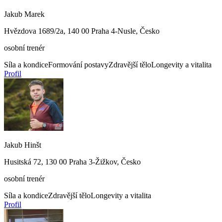
Jakub Marek
Hvězdova 1689/2a, 140 00 Praha 4-Nusle, Česko
osobní trenér
Síla a kondice
Formování postavy
Zdravější tělo
Longevity a vitalita
Profil
Jakub Hinšt
Husitská 72, 130 00 Praha 3-Žižkov, Česko
osobní trenér
Síla a kondice
Zdravější tělo
Longevity a vitalita
Profil