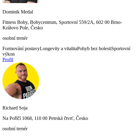
Dominik Medal
Fitness Boby, Bobycentrum, Sportovní 559/2A, 602 00 Brno-
Královo Pole, Česko
osobní trenér
Formování postavy
Longevity a vitalita
Pohyb bez bolesti
Sportovní
výkon
Profil
Richard Soja
Na Poříčí 1068, 110 00 Petrská čtvrť, Česko
osobní trenér