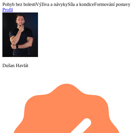
Pohyb bez bolesti
Výživa a návyky
Síla a kondice
Formování postavy
Profil
Dušan Havlát