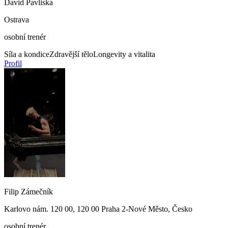
David Pavliska
Ostrava
osobní trenér
Síla a kondice
Zdravější tělo
Longevity a vitalita
Profil
Filip Zámečník
Karlovo nám. 120 00, 120 00 Praha 2-Nové Město, Česko
osobní trenér