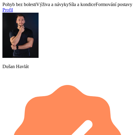
Pohyb bez bolesti
Výživa a návyky
Síla a kondice
Formování postavy
Profil
Dušan Havlát