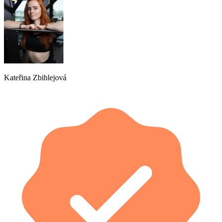
Kateřina Zbihlejová