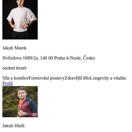
Jakub Marek
Hvězdova 1689/2a, 140 00 Praha 4-Nusle, Česko
osobní trenér
Síla a kondice
Formování postavy
Zdravější tělo
Longevity a vitalita
Profil
Jakub Hinšt