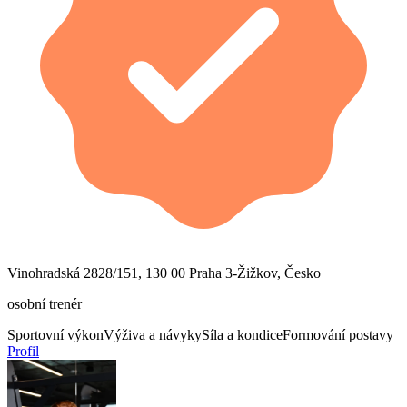
Vinohradská 2828/151, 130 00 Praha 3-Žižkov, Česko
osobní trenér
Sportovní výkon
Výživa a návyky
Síla a kondice
Formování postavy
Profil