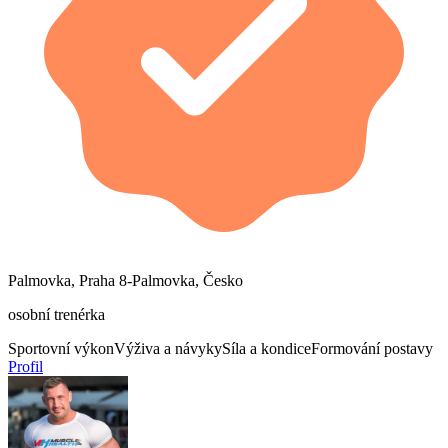
Palmovka, Praha 8-Palmovka, Česko
osobní trenérka
Sportovní výkon
Výživa a návyky
Síla a kondice
Formování postavy
Profil