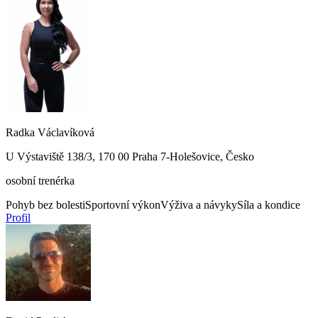
Radka Václavíková
U Výstaviště 138/3, 170 00 Praha 7-Holešovice, Česko
osobní trenérka
Pohyb bez bolesti
Sportovní výkon
Výživa a návyky
Síla a kondice
Profil