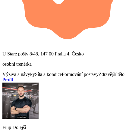
U Staré pošty 8/48, 147 00 Praha 4, Česko
osobní trenérka
Výživa a návyky
Síla a kondice
Formování postavy
Zdravější tělo
Profil
Filip Dolejší