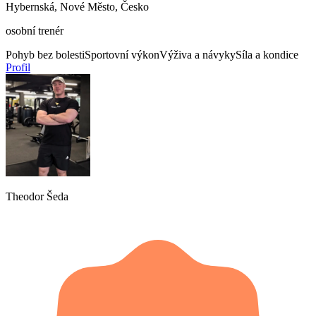
Hybernská, Nové Město, Česko
osobní trenér
Pohyb bez bolesti
Sportovní výkon
Výživa a návyky
Síla a kondice
Profil
Theodor Šeda