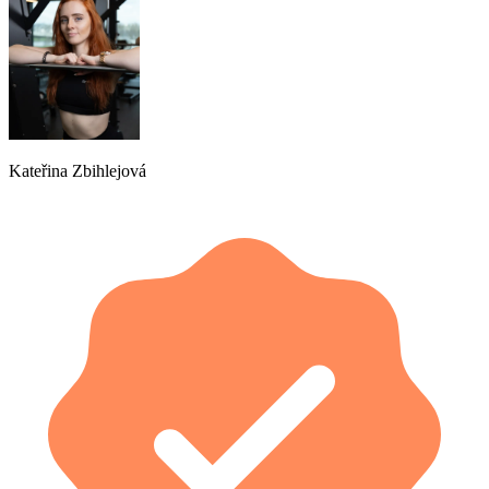
Kateřina Zbihlejová