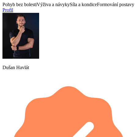
Pohyb bez bolesti
Výživa a návyky
Síla a kondice
Formování postavy
Profil
Dušan Havlát