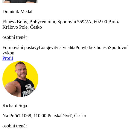
Dominik Medal
Fitness Boby, Bobycentrum, Sportovní 559/2A, 602 00 Brno-
Královo Pole, Česko
osobní trenér
Formování postavy
Longevity a vitalita
Pohyb bez bolesti
Sportovní
výkon
Profil
Richard Soja
Na Poříčí 1068, 110 00 Petrská čtvrť, Česko
osobní trenér