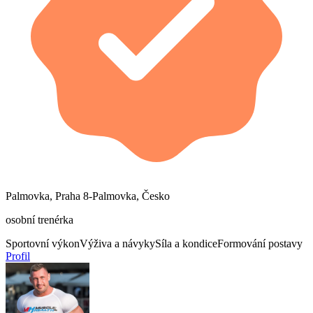
Palmovka, Praha 8-Palmovka, Česko
osobní trenérka
Sportovní výkon
Výživa a návyky
Síla a kondice
Formování postavy
Profil