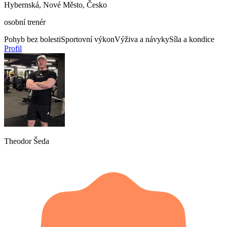
Hybernská, Nové Město, Česko
osobní trenér
Pohyb bez bolesti
Sportovní výkon
Výživa a návyky
Síla a kondice
Profil
Theodor Šeda