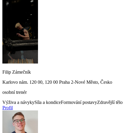
Filip Zámečník
Karlovo nám. 120 00, 120 00 Praha 2-Nové Město, Česko
osobní trenér
Výživa a návyky
Síla a kondice
Formování postavy
Zdravější tělo
Profil