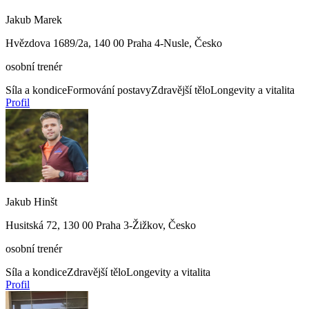
Jakub Marek
Hvězdova 1689/2a, 140 00 Praha 4-Nusle, Česko
osobní trenér
Síla a kondice
Formování postavy
Zdravější tělo
Longevity a vitalita
Profil
Jakub Hinšt
Husitská 72, 130 00 Praha 3-Žižkov, Česko
osobní trenér
Síla a kondice
Zdravější tělo
Longevity a vitalita
Profil