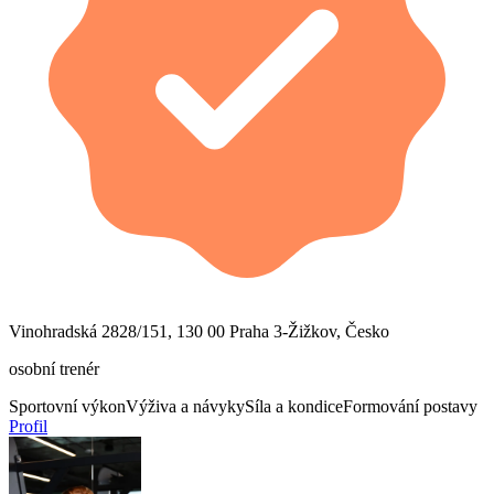
Vinohradská 2828/151, 130 00 Praha 3-Žižkov, Česko
osobní trenér
Sportovní výkon
Výživa a návyky
Síla a kondice
Formování postavy
Profil