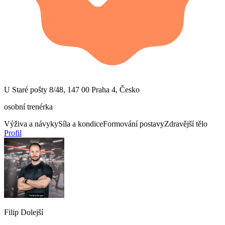
U Staré pošty 8/48, 147 00 Praha 4, Česko
osobní trenérka
Výživa a návyky
Síla a kondice
Formování postavy
Zdravější tělo
Profil
Filip Dolejší