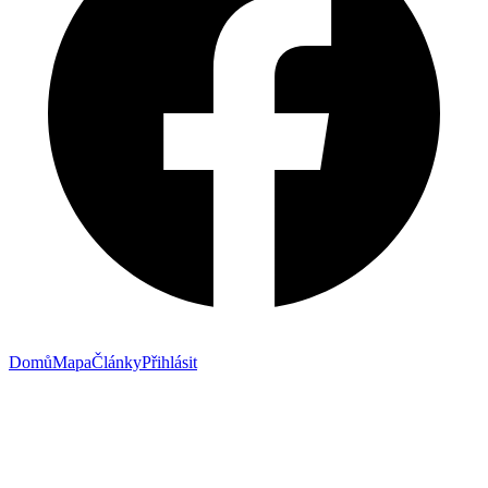
Domů
Mapa
Články
Přihlásit