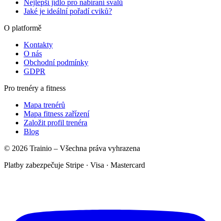
Nejlepší jídlo pro nabíraní svalů
Jaké je ideální pořadí cviků?
O platformě
Kontakty
O nás
Obchodní podmínky
GDPR
Pro trenéry a fitness
Mapa trenérů
Mapa fitness zařízení
Založit profil trenéra
Blog
© 2026 Trainio – Všechna práva vyhrazena
Platby zabezpečuje Stripe · Visa · Mastercard