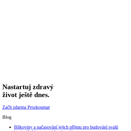
Nastartuj zdravý
život ještě dnes.
Začít zdarma
Prozkoumat
Blog
Bílkoviny a načasování jejich příjmu pro budování svalů