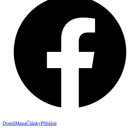
Domů
Mapa
Články
Přihlásit