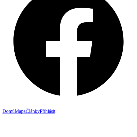
Domů
Mapa
Články
Přihlásit