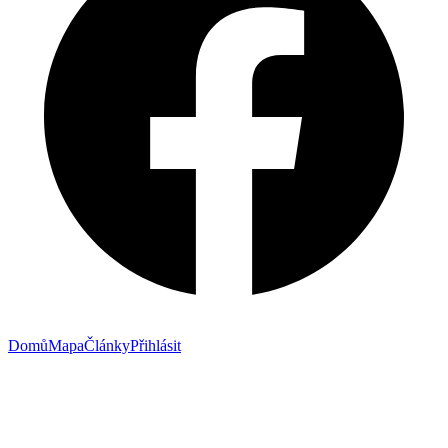
Domů
Mapa
Články
Přihlásit