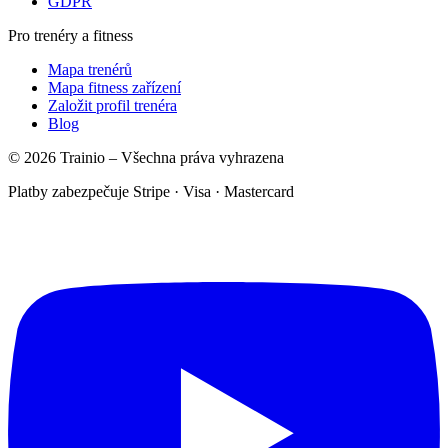
GDPR
Pro trenéry a fitness
Mapa trenérů
Mapa fitness zařízení
Založit profil trenéra
Blog
© 2026 Trainio – Všechna práva vyhrazena
Platby zabezpečuje Stripe · Visa · Mastercard