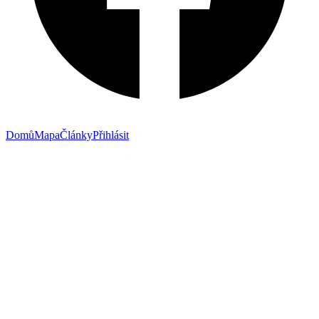
Domů
Mapa
Články
Přihlásit