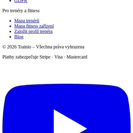
GDPR
Pro trenéry a fitness
Mapa trenérů
Mapa fitness zařízení
Založit profil trenéra
Blog
© 2026 Trainio – Všechna práva vyhrazena
Platby zabezpečuje Stripe · Visa · Mastercard