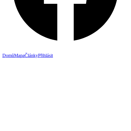
Domů
Mapa
Články
Přihlásit