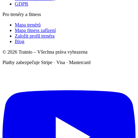
GDPR
Pro trenéry a fitness
Mapa trenérů
Mapa fitness zařízení
Založit profil trenéra
Blog
© 2026 Trainio – Všechna práva vyhrazena
Platby zabezpečuje Stripe · Visa · Mastercard