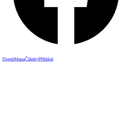
Domů
Mapa
Články
Přihlásit