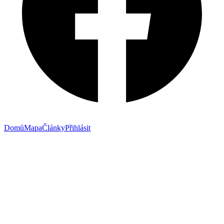
Domů
Mapa
Články
Přihlásit