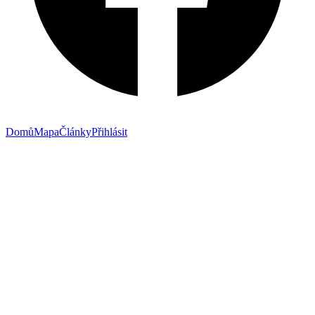
Domů
Mapa
Články
Přihlásit