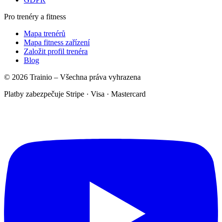
Pro trenéry a fitness
Mapa trenérů
Mapa fitness zařízení
Založit profil trenéra
Blog
© 2026 Trainio – Všechna práva vyhrazena
Platby zabezpečuje Stripe · Visa · Mastercard