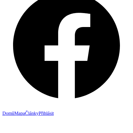
Domů
Mapa
Články
Přihlásit